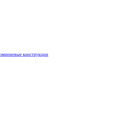
миниевые конструкции