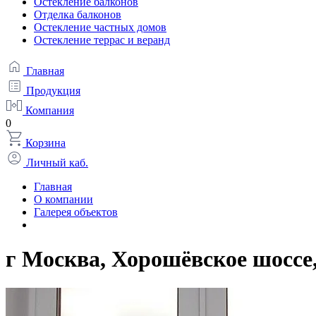
Остекление балконов
Отделка балконов
Остекление частных домов
Остекление террас и веранд
Главная
Продукция
Компания
0
Корзина
Личный каб.
Главная
О компании
Галерея объектов
г Москва, Хорошёвское шоссе,