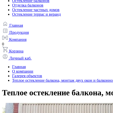
Остекление балконов
Отделка балконов
Остекление частных домов
Остекление террас и веранд
Главная
Продукция
Компания
0
Корзина
Личный каб.
Главная
О компании
Галерея объектов
Теплое остекление балкона, монтаж двух окон и балконно
Теплое остекление балкона, м