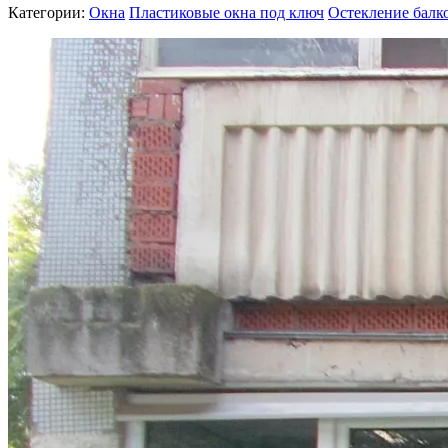
Категории:
Окна
Пластиковые окна под ключ
Остекление балк