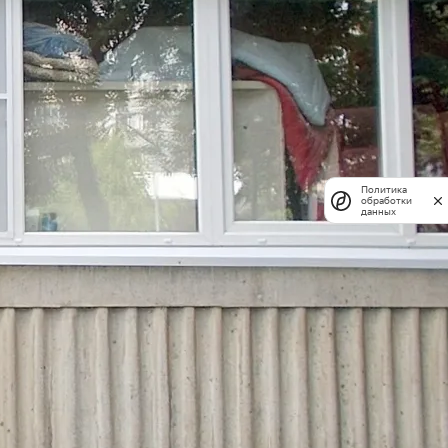
Политика
обработки
данных