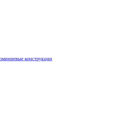
миниевые конструкции