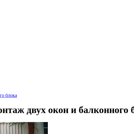
го блока
онтаж двух окон и балконного 