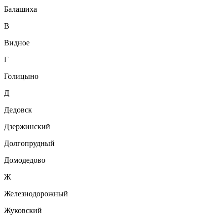
Балашиха
В
Видное
Г
Голицыно
Д
Дедовск
Дзержинский
Долгопрудный
Домодедово
Ж
Железнодорожный
Жуковский