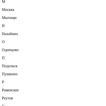
М
Москва
Мытищи
Н
Нахабино
О
Одинцово
П
Подольск
Пушкино
Р
Раменское
Реутов