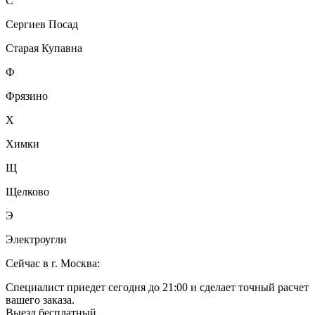
С
Сергиев Посад
Старая Купавна
Ф
Фрязино
Х
Химки
Щ
Щелково
Э
Электроугли
Сейчас в г. Москва:
Специалист приедет сегодня до 21:00 и сделает точный расчет
вашего заказа.
Выезд бесплатный.