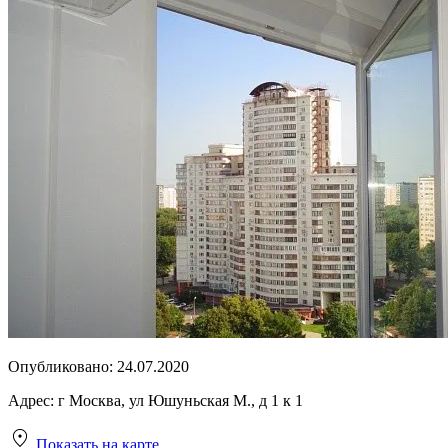
Опубликовано:
24.07.2020
Адрес:
г Москва, ул Юшуньская М., д 1 к 1
Показать на карте