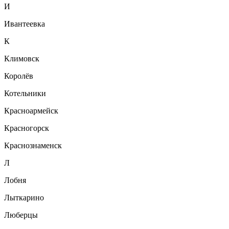
И
Ивантеевка
К
Климовск
Королёв
Котельники
Красноармейск
Красногорск
Краснознаменск
Л
Лобня
Лыткарино
Люберцы