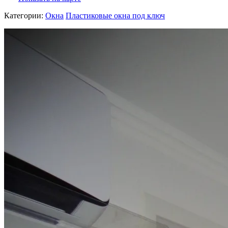
Категории:
Окна
Пластиковые окна под ключ