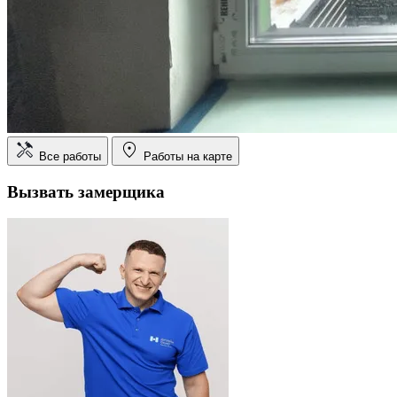
Все работы
Работы на карте
Вызвать замерщика