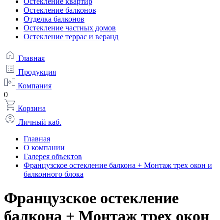
Остекление квартир
Остекление балконов
Отделка балконов
Остекление частных домов
Остекление террас и веранд
Главная
Продукция
Компания
0
Корзина
Личный каб.
Главная
О компании
Галерея объектов
Французское остекление балкона + Монтаж трех окон и
балконного блока
Французское остекление
балкона + Монтаж трех окон