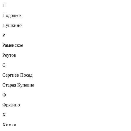
П
Подольск
Пушкино
Р
Раменское
Реутов
С
Сергиев Посад
Старая Купавна
Ф
Фрязино
Х
Химки