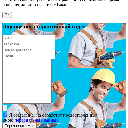
наш специалист свяжется с Вами.
ОК
Обращение в гарантийный отдел
Я согласен(а) на обработку предоставленных
мною
персональных данных
Перезвоните мне