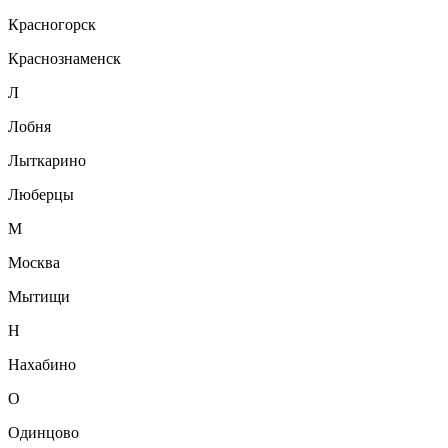
Красногорск
Краснознаменск
Л
Лобня
Лыткарино
Люберцы
М
Москва
Мытищи
Н
Нахабино
О
Одинцово