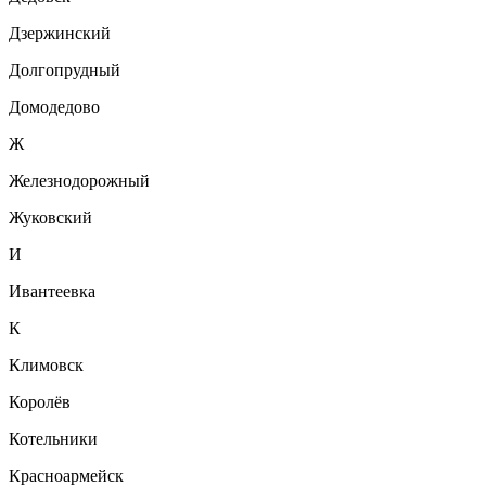
Дзержинский
Долгопрудный
Домодедово
Ж
Железнодорожный
Жуковский
И
Ивантеевка
К
Климовск
Королёв
Котельники
Красноармейск