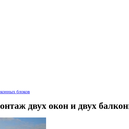
лконных блоков
онтаж двух окон и двух балко