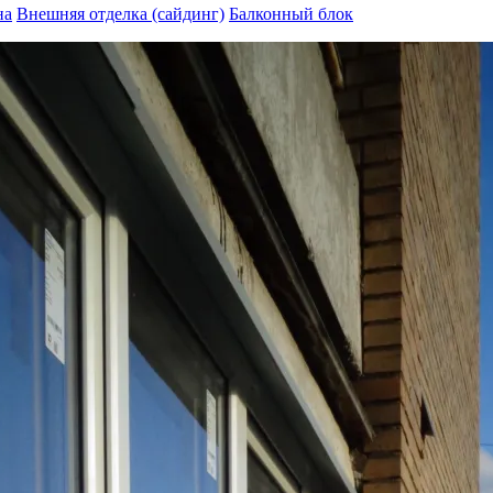
на
Внешняя отделка (сайдинг)
Балконный блок