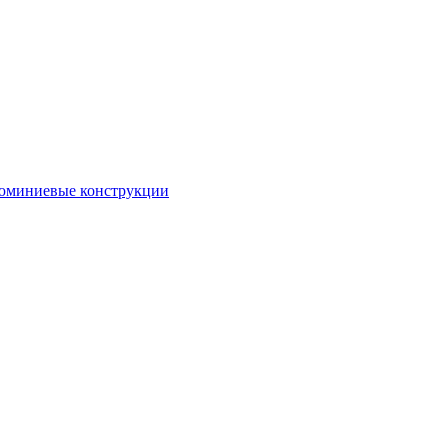
миниевые конструкции