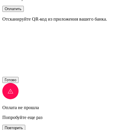
Оплатить
Отсканируйте QR-код из приложения вашего банка.
Готово
Оплата не прошла
Попробуйте еще раз
Повторить