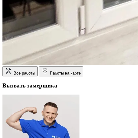
Все работы
Работы на карте
Вызвать замерщика