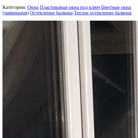
Категории:
Окна
Пластиковые окна под ключ
Цветные окна
(ламинация)
Остекление балкона
Теплое остекление балкона