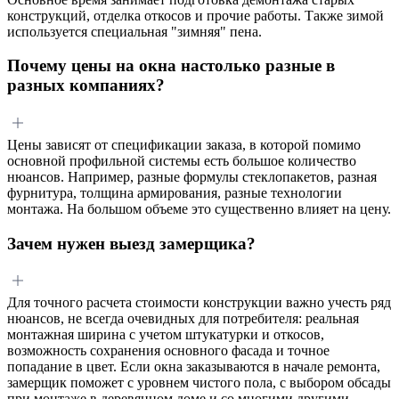
конструкций, отделка откосов и прочие работы. Также зимой
используется специальная "зимняя" пена.
Почему цены на окна настолько разные в
разных компаниях?
Цены зависят от спецификации заказа, в которой помимо
основной профильной системы есть большое количество
нюансов. Например, разные формулы стеклопакетов, разная
фурнитура, толщина армирования, разные технологии
монтажа. На большом объеме это существенно влияет на цену.
Зачем нужен выезд замерщика?
Для точного расчета стоимости конструкции важно учесть ряд
нюансов, не всегда очевидных для потребителя: реальная
монтажная ширина с учетом штукатурки и откосов,
возможность сохранения основного фасада и точное
попадание в цвет. Если окна заказываются в начале ремонта,
замерщик поможет с уровнем чистого пола, с выбором обсады
при монтаже в деревянном доме и со многими другими