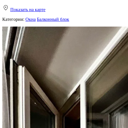
Показать на карте
Категории:
Окна
Балконный блок