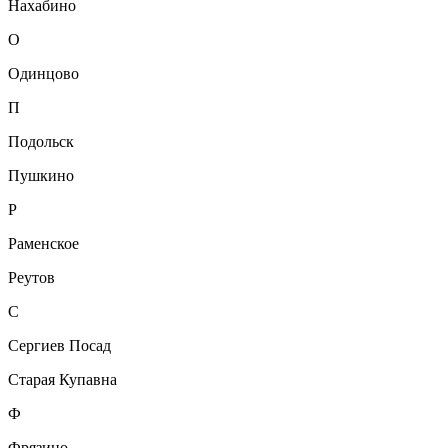
Нахабино
О
Одинцово
П
Подольск
Пушкино
Р
Раменское
Реутов
С
Сергиев Посад
Старая Купавна
Ф
Фрязино