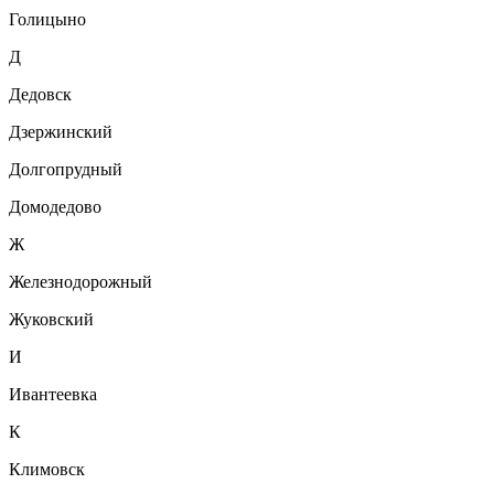
Голицыно
Д
Дедовск
Дзержинский
Долгопрудный
Домодедово
Ж
Железнодорожный
Жуковский
И
Ивантеевка
К
Климовск