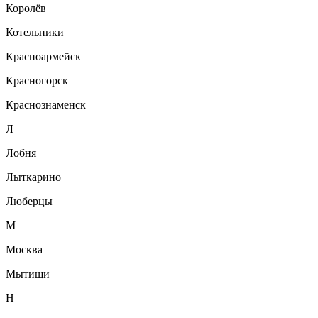
Королёв
Котельники
Красноармейск
Красногорск
Краснознаменск
Л
Лобня
Лыткарино
Люберцы
М
Москва
Мытищи
Н