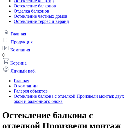
Остекление квартир
Остекление балконов
Отделка балконов
Остекление частных домов
Остекление террас и веранд
Главная
Продукция
Компания
0
Корзина
Личный каб.
Главная
О компании
Галерея объектов
Остекление балкона с отделкой Произвели монтаж двух
окон и балконного блока
Остекление балкона с
отделкой Произвели монтаж