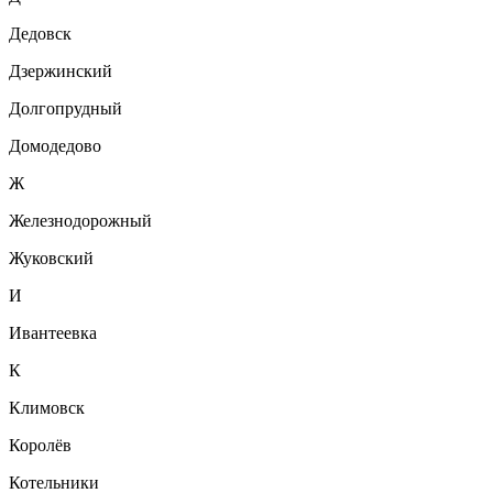
Дедовск
Дзержинский
Долгопрудный
Домодедово
Ж
Железнодорожный
Жуковский
И
Ивантеевка
К
Климовск
Королёв
Котельники