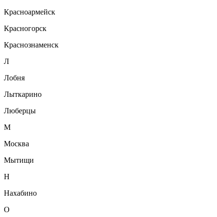
Красноармейск
Красногорск
Краснознаменск
Л
Лобня
Лыткарино
Люберцы
М
Москва
Мытищи
Н
Нахабино
О