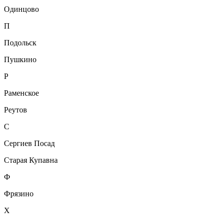
Одинцово
П
Подольск
Пушкино
Р
Раменское
Реутов
С
Сергиев Посад
Старая Купавна
Ф
Фрязино
Х