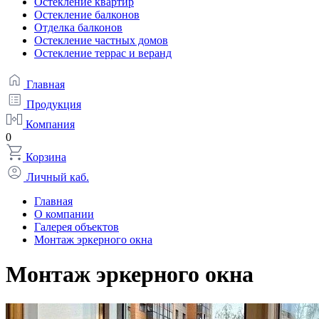
Остекление квартир
Остекление балконов
Отделка балконов
Остекление частных домов
Остекление террас и веранд
Главная
Продукция
Компания
0
Корзина
Личный каб.
Главная
О компании
Галерея объектов
Монтаж эркерного окна
Монтаж эркерного окна