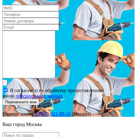
Я согласен(а) на обработку предоставленных
мною
персональных данных
Перезвоните мне
Горячая линия:
8 (967) 021-99-16
(Москва)
Ваш город
Москва