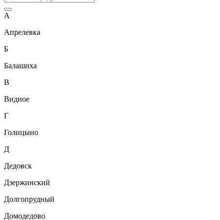
А
Апрелевка
Б
Балашиха
В
Видное
Г
Голицыно
Д
Дедовск
Дзержинский
Долгопрудный
Домодедово