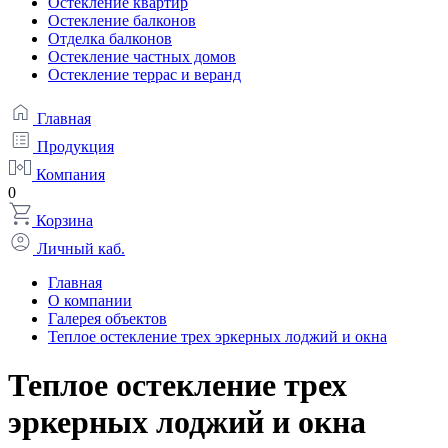
Остекление квартир
Остекление балконов
Отделка балконов
Остекление частных домов
Остекление террас и веранд
Главная
Продукция
Компания
0
Корзина
Личный каб.
Главная
О компании
Галерея объектов
Теплое остекление трех эркерных лоджий и окна
Теплое остекление трех
эркерных лоджий и окна