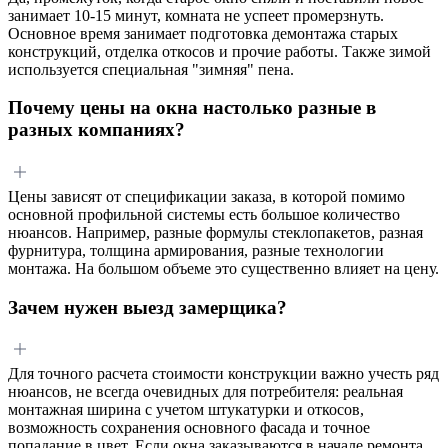
занимает 10-15 минут, комната не успеет промерзнуть.
Основное время занимает подготовка демонтажа старых
конструкций, отделка откосов и прочие работы. Также зимой
используется специальная "зимняя" пена.
Почему цены на окна настолько разные в
разных компаниях?
Цены зависят от спецификации заказа, в которой помимо
основной профильной системы есть большое количество
нюансов. Например, разные формулы стеклопакетов, разная
фурнитура, толщина армирования, разные технологии
монтажа. На большом объеме это существенно влияет на цену.
Зачем нужен выезд замерщика?
Для точного расчета стоимости конструкции важно учесть ряд
нюансов, не всегда очевидных для потребителя: реальная
монтажная ширина с учетом штукатурки и откосов,
возможность сохранения основного фасада и точное
попадание в цвет. Если окна заказываются в начале ремонта,