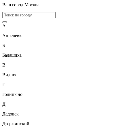
Ваш город
Москва
А
Апрелевка
Б
Балашиха
В
Видное
Г
Голицыно
Д
Дедовск
Дзержинский