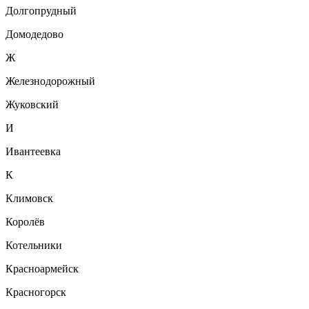
Долгопрудный
Домодедово
Ж
Железнодорожный
Жуковский
И
Ивантеевка
К
Климовск
Королёв
Котельники
Красноармейск
Красногорск