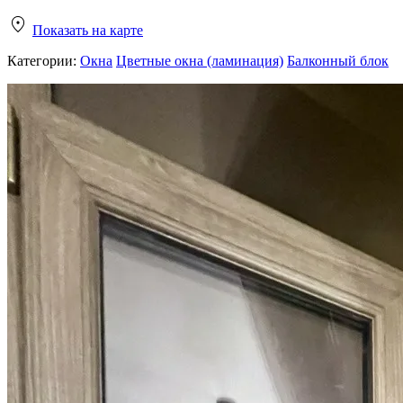
Показать на карте
Категории:
Окна
Цветные окна (ламинация)
Балконный блок