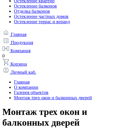
Остекление квартир
Остекление балконов
Отделка балконов
Остекление частных домов
Остекление террас и веранд
Главная
Продукция
Компания
0
Корзина
Личный каб.
Главная
О компании
Галерея объектов
Монтаж трех окон и балконных дверей
Монтаж трех окон и
балконных дверей