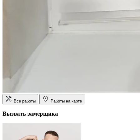
Все работы
Работы на карте
Вызвать замерщика