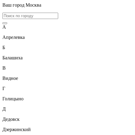
Ваш город
Москва
А
Апрелевка
Б
Балашиха
В
Видное
Г
Голицыно
Д
Дедовск
Дзержинский