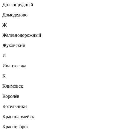
Долгопрудный
Домодедово
Ж
Железнодорожный
Жуковский
И
Ивантеевка
К
Климовск
Королёв
Котельники
Красноармейск
Красногорск