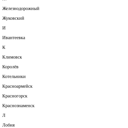
Железнодорожный
Жуковский
И
Ивантеевка
К
Климовск
Королёв
Котельники
Красноармейск
Красногорск
Краснознаменск
Л
Лобня