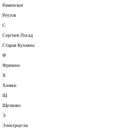
Раменское
Реутов
С
Сергиев Посад
Старая Купавна
Ф
Фрязино
Х
Химки
Щ
Щелково
Э
Электроугли