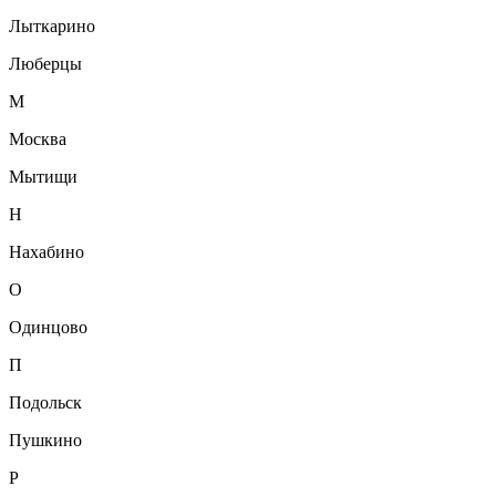
Лыткарино
Люберцы
М
Москва
Мытищи
Н
Нахабино
О
Одинцово
П
Подольск
Пушкино
Р