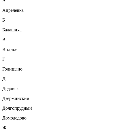
А
Апрелевка
Б
Балашиха
В
Видное
Г
Голицыно
Д
Дедовск
Дзержинский
Долгопрудный
Домодедово
Ж