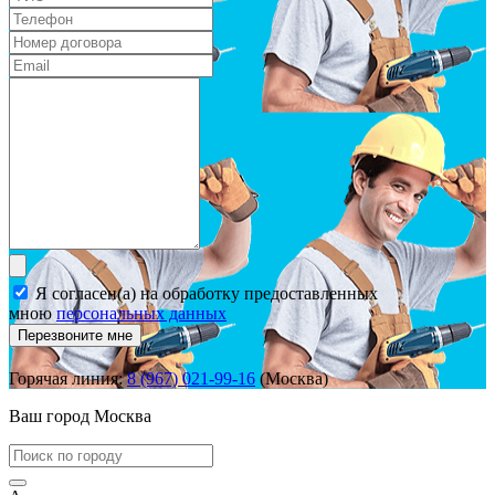
Я согласен(а) на обработку предоставленных
мною
персональных данных
Перезвоните мне
Горячая линия:
8 (967) 021-99-16
(Москва)
Ваш город
Москва