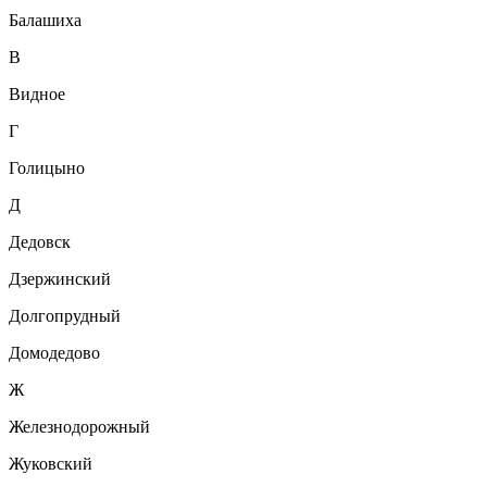
Балашиха
В
Видное
Г
Голицыно
Д
Дедовск
Дзержинский
Долгопрудный
Домодедово
Ж
Железнодорожный
Жуковский