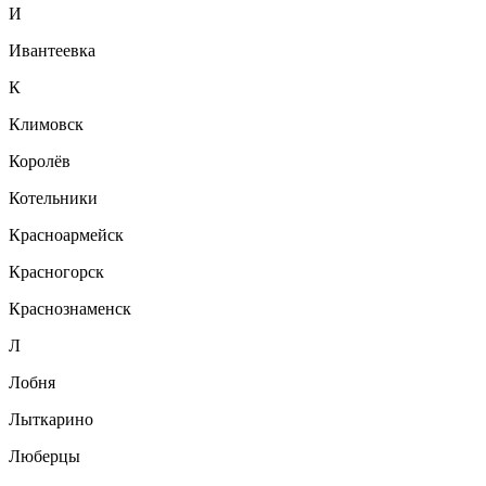
И
Ивантеевка
К
Климовск
Королёв
Котельники
Красноармейск
Красногорск
Краснознаменск
Л
Лобня
Лыткарино
Люберцы