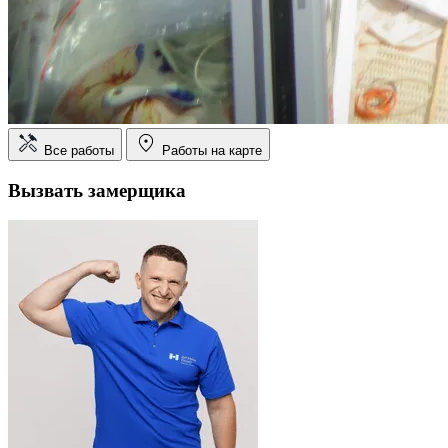
Все работы
Работы на карте
Вызвать замерщика