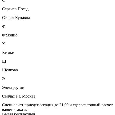
С
Сергиев Посад
Старая Купавна
Ф
Фрязино
Х
Химки
Щ
Щелково
Э
Электроугли
Сейчас в г. Москва:
Специалист приедет сегодня до 21:00 и сделает точный расчет
вашего заказа.
Выезд бесплатный.