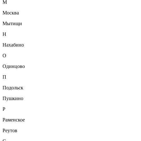
М
Москва
Мытищи
Н
Нахабино
О
Одинцово
П
Подольск
Пушкино
Р
Раменское
Реутов