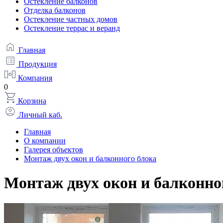
Остекление балконов
Отделка балконов
Остекление частных домов
Остекление террас и веранд
Главная
Продукция
Компания
0
Корзина
Личный каб.
Главная
О компании
Галерея объектов
Монтаж двух окон и балконного блока
Монтаж двух окон и балконно