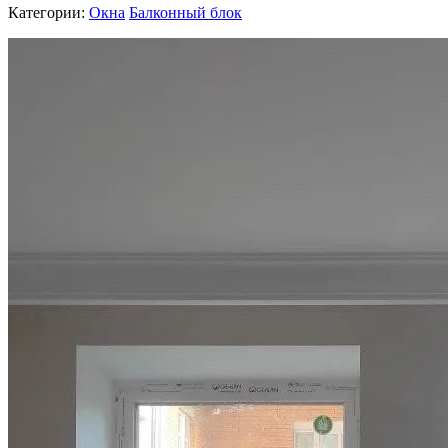
Категории:
Окна
Балконный блок