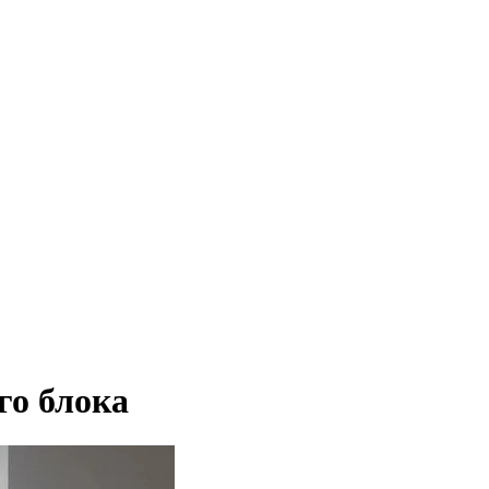
го блока