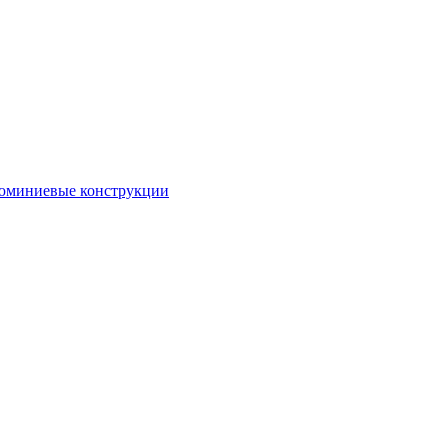
миниевые конструкции