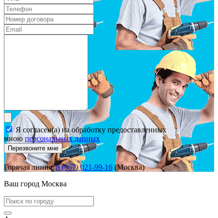
Я согласен(а) на обработку предоставленных
мною
персональных данных
Перезвоните мне
Горячая линия:
8 (967) 021-99-16
(Москва)
Ваш город
Москва