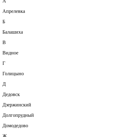
А
Апрелевка
Б
Балашиха
В
Видное
Г
Голицыно
Д
Дедовск
Дзержинский
Долгопрудный
Домодедово
Ж