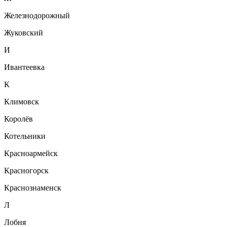
Железнодорожный
Жуковский
И
Ивантеевка
К
Климовск
Королёв
Котельники
Красноармейск
Красногорск
Краснознаменск
Л
Лобня