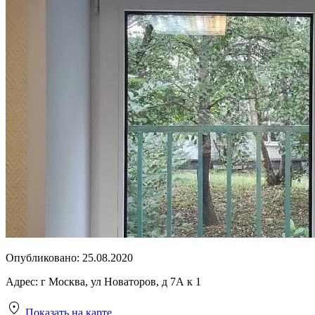
Опубликовано:
25.08.2020
Адрес:
г Москва, ул Новаторов, д 7А к 1
Показать на карте