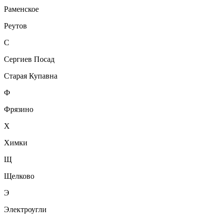
Раменское
Реутов
С
Сергиев Посад
Старая Купавна
Ф
Фрязино
Х
Химки
Щ
Щелково
Э
Электроугли