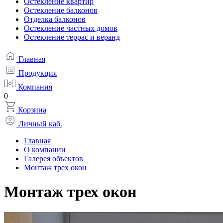
Остекление квартир
Остекление балконов
Отделка балконов
Остекление частных домов
Остекление террас и веранд
Главная
Продукция
Компания
0
Корзина
Личный каб.
Главная
О компании
Галерея объектов
Монтаж трех окон
Монтаж трех окон