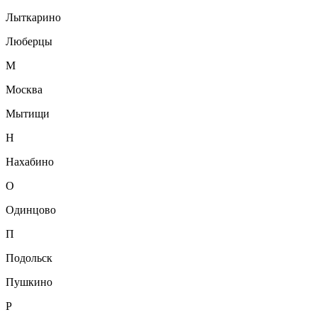
Лыткарино
Люберцы
М
Москва
Мытищи
Н
Нахабино
О
Одинцово
П
Подольск
Пушкино
Р