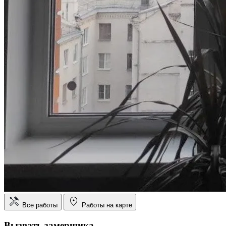
Все работы
Работы на карте
Вызвать замерщика