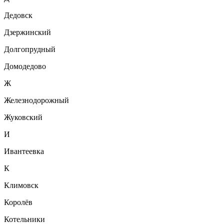
Дедовск
Дзержинский
Долгопрудный
Домодедово
Ж
Железнодорожный
Жуковский
И
Ивантеевка
К
Климовск
Королёв
Котельники