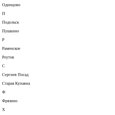
Одинцово
П
Подольск
Пушкино
Р
Раменское
Реутов
С
Сергиев Посад
Старая Купавна
Ф
Фрязино
Х