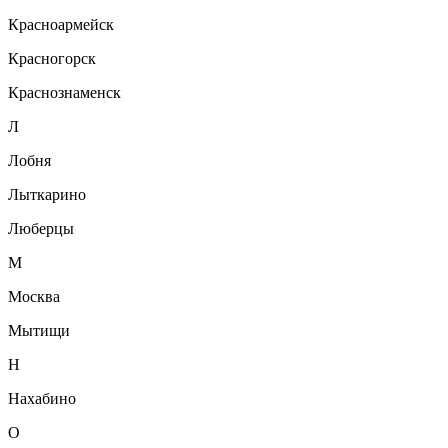
Красноармейск
Красногорск
Краснознаменск
Л
Лобня
Лыткарино
Люберцы
М
Москва
Мытищи
Н
Нахабино
О