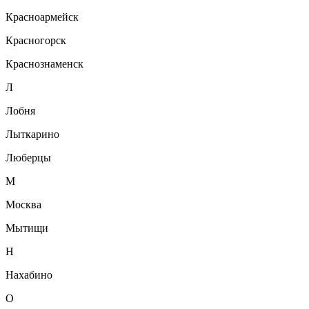
Красноармейск
Красногорск
Краснознаменск
Л
Лобня
Лыткарино
Люберцы
М
Москва
Мытищи
Н
Нахабино
О