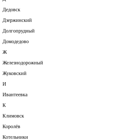
Дедовск
Дзержинский
Долгопрудный
Домодедово
Ж
Железнодорожный
Жуковский
И
Ивантеевка
К
Климовск
Королёв
Котельники