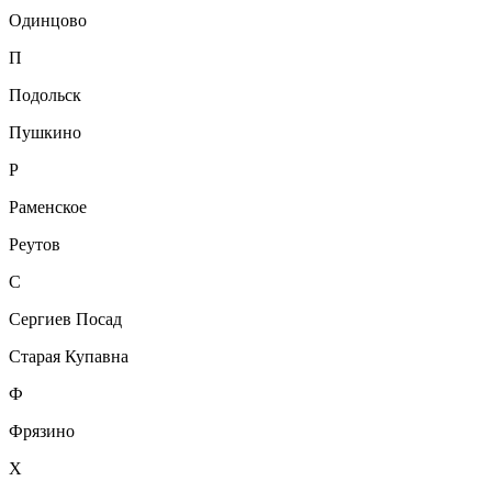
Одинцово
П
Подольск
Пушкино
Р
Раменское
Реутов
С
Сергиев Посад
Старая Купавна
Ф
Фрязино
Х