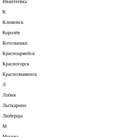
Ивантеевка
К
Климовск
Королёв
Котельники
Красноармейск
Красногорск
Краснознаменск
Л
Лобня
Лыткарино
Люберцы
М
Москва