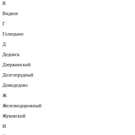
В
Видное
Г
Голицыно
Д
Дедовск
Дзержинский
Долгопрудный
Домодедово
Ж
Железнодорожный
Жуковский
И