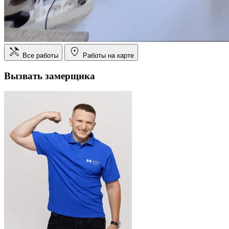
Все работы
Работы на карте
Вызвать замерщика