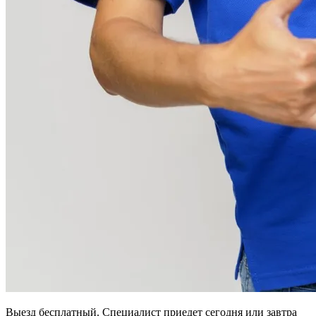
Выезд бесплатный. Специалист приедет сегодня или завтра