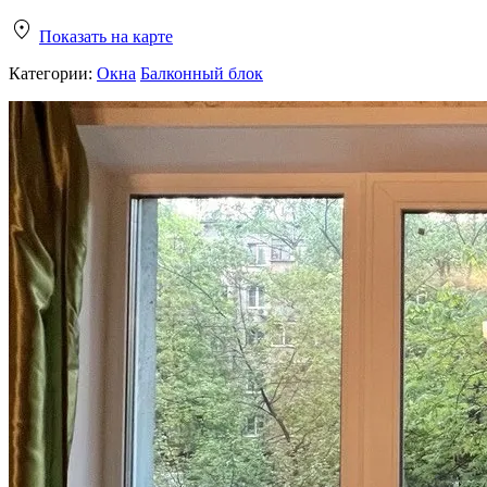
Показать на карте
Категории:
Окна
Балконный блок