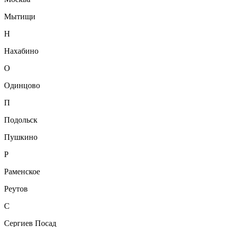
Мытищи
Н
Нахабино
О
Одинцово
П
Подольск
Пушкино
Р
Раменское
Реутов
С
Сергиев Посад