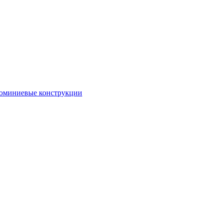
миниевые конструкции