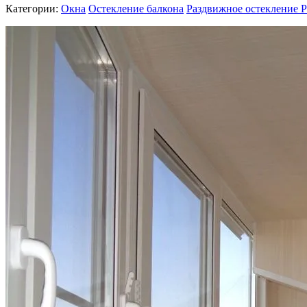
Категории:
Окна
Остекление балкона
Раздвижное остекление P