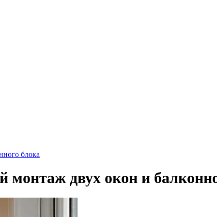
онного блока
й монтаж двух окон и балконн