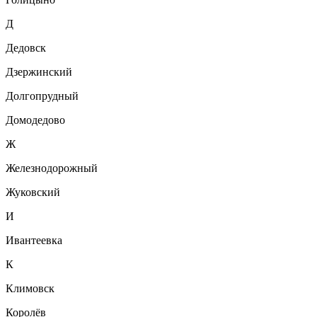
Д
Дедовск
Дзержинский
Долгопрудный
Домодедово
Ж
Железнодорожный
Жуковский
И
Ивантеевка
К
Климовск
Королёв