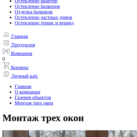
Остекление квартир
Остекление балконов
Отделка балконов
Остекление частных домов
Остекление террас и веранд
Главная
Продукция
Компания
0
Корзина
Личный каб.
Главная
О компании
Галерея объектов
Монтаж трех окон
Монтаж трех окон