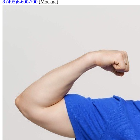
8 (495)6-600-700
(Москва)