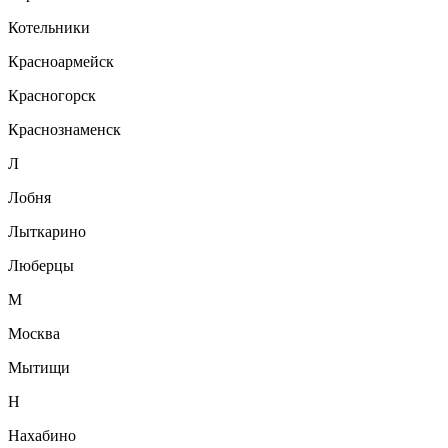
Котельники
Красноармейск
Красногорск
Краснознаменск
Л
Лобня
Лыткарино
Люберцы
М
Москва
Мытищи
Н
Нахабино