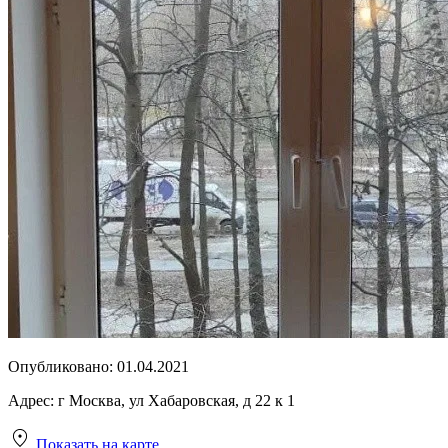
Опубликовано:
01.04.2021
Адрес:
г Москва, ул Хабаровская, д 22 к 1
Показать на карте