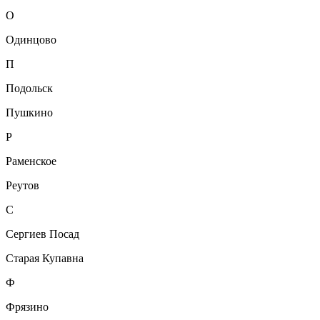
О
Одинцово
П
Подольск
Пушкино
Р
Раменское
Реутов
С
Сергиев Посад
Старая Купавна
Ф
Фрязино