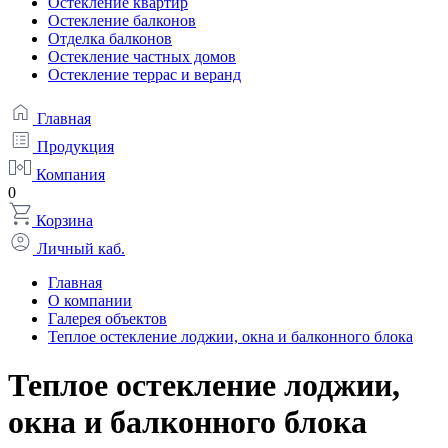
Остекление квартир
Остекление балконов
Отделка балконов
Остекление частных домов
Остекление террас и веранд
Главная
Продукция
Компания
0
Корзина
Личный каб.
Главная
О компании
Галерея объектов
Теплое остекление лоджии, окна и балконного блока
Теплое остекление лоджии,
окна и балконного блока