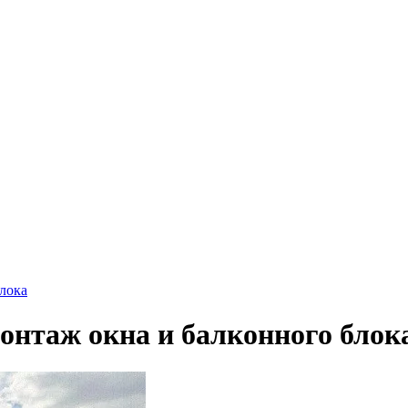
лока
монтаж окна и балконного блок