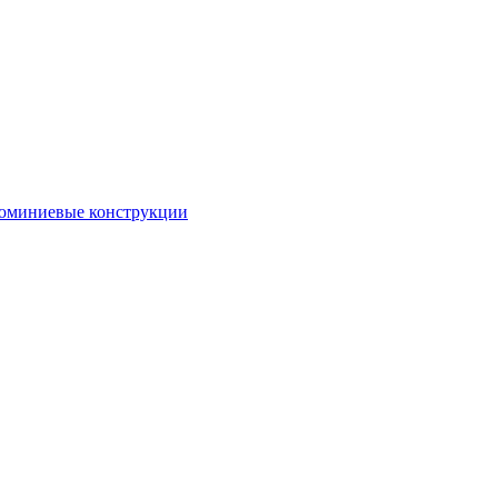
миниевые конструкции