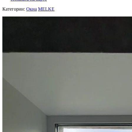
Категории:
Окна
MELKE