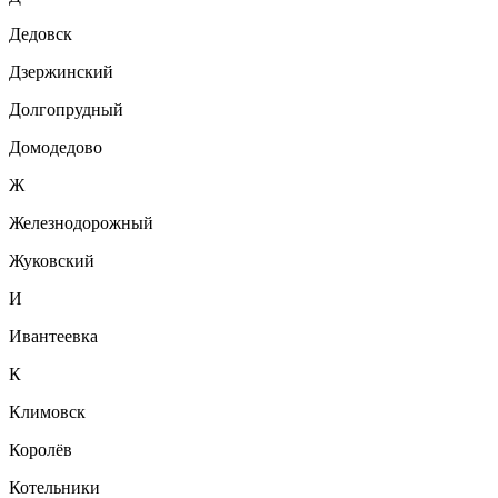
Дедовск
Дзержинский
Долгопрудный
Домодедово
Ж
Железнодорожный
Жуковский
И
Ивантеевка
К
Климовск
Королёв
Котельники