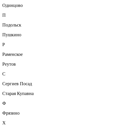
Одинцово
П
Подольск
Пушкино
Р
Раменское
Реутов
С
Сергиев Посад
Старая Купавна
Ф
Фрязино
Х