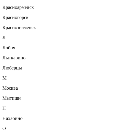
Красноармейск
Красногорск
Краснознаменск
Л
Лобня
Лыткарино
Люберцы
М
Москва
Мытищи
Н
Нахабино
О