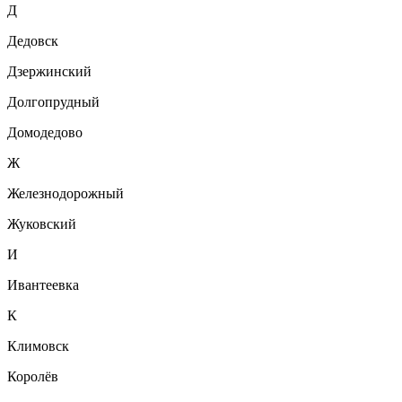
Д
Дедовск
Дзержинский
Долгопрудный
Домодедово
Ж
Железнодорожный
Жуковский
И
Ивантеевка
К
Климовск
Королёв