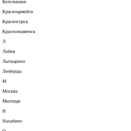
Котельники
Красноармейск
Красногорск
Краснознаменск
Л
Лобня
Лыткарино
Люберцы
М
Москва
Мытищи
Н
Нахабино
О