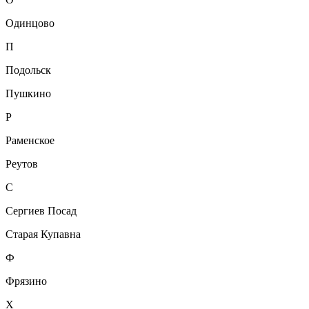
Одинцово
П
Подольск
Пушкино
Р
Раменское
Реутов
С
Сергиев Посад
Старая Купавна
Ф
Фрязино
Х