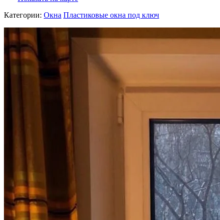
Категории:
Окна
Пластиковые окна под ключ