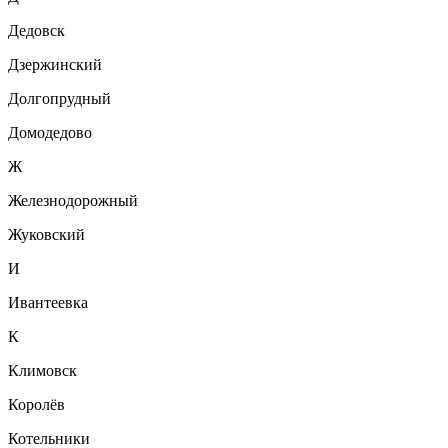
Дедовск
Дзержинский
Долгопрудный
Домодедово
Ж
Железнодорожный
Жуковский
И
Ивантеевка
К
Климовск
Королёв
Котельники