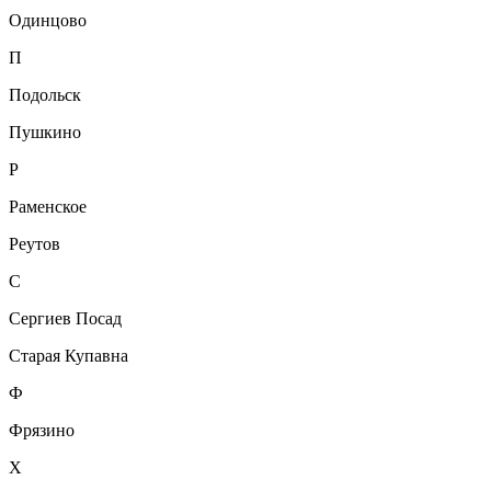
Одинцово
П
Подольск
Пушкино
Р
Раменское
Реутов
С
Сергиев Посад
Старая Купавна
Ф
Фрязино
Х