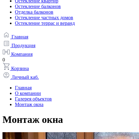
Остекление квартир
Остекление балконов
Отделка балконов
Остекление частных домов
Остекление террас и веранд
Главная
Продукция
Компания
0
Корзина
Личный каб.
Главная
О компании
Галерея объектов
Монтаж окна
Монтаж окна