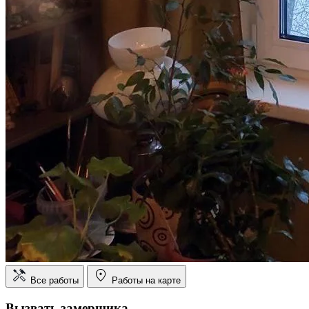
Все работы
Работы на карте
Вызвать замерщика