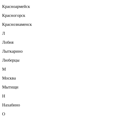
Красноармейск
Красногорск
Краснознаменск
Л
Лобня
Лыткарино
Люберцы
М
Москва
Мытищи
Н
Нахабино
О