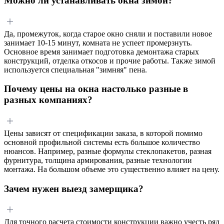
Можно ли устанавливать окна зимой?
Да, промежуток, когда старое окно сняли и поставили новое
занимает 10-15 минут, комната не успеет промерзнуть.
Основное время занимает подготовка демонтажа старых
конструкций, отделка откосов и прочие работы. Также зимой
используется специальная "зимняя" пена.
Почему цены на окна настолько разные в
разных компаниях?
Цены зависят от спецификации заказа, в которой помимо
основной профильной системы есть большое количество
нюансов. Например, разные формулы стеклопакетов, разная
фурнитура, толщина армирования, разные технологии
монтажа. На большом объеме это существенно влияет на цену.
Зачем нужен выезд замерщика?
Для точного расчета стоимости конструкции важно учесть ряд