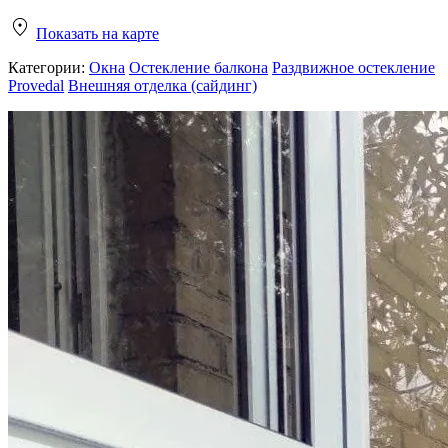
Показать на карте
Категории:
Окна
Остекление балкона
Раздвижное остекление
Provedal
Внешняя отделка (сайдинг)