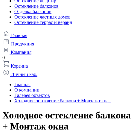
Остекление квартир
Остекление балконов
Отделка балконов
Остекление частных домов
Остекление террас и веранд
Главная
Продукция
Компания
0
Корзина
Личный каб.
Главная
О компании
Галерея объектов
Холодное остекление балкона + Mонтаж окна
Холодное остекление балкона
+ Mонтаж окна