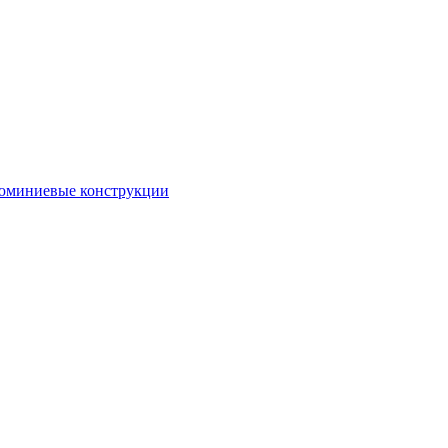
миниевые конструкции