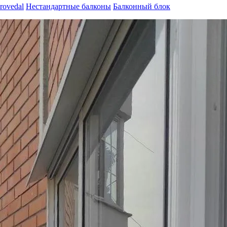
rovedal
Нестандартные балконы
Балконный блок