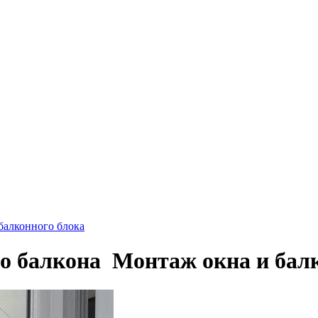
балконного блока
го балкона Монтаж окна и бал