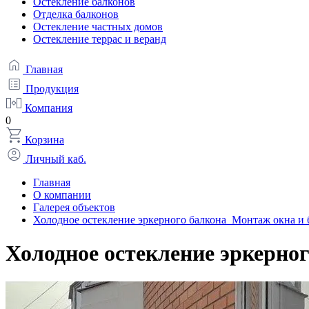
Остекление балконов
Отделка балконов
Остекление частных домов
Остекление террас и веранд
Главная
Продукция
Компания
0
Корзина
Личный каб.
Главная
О компании
Галерея объектов
Холодное остекление эркерного балкона Монтаж окна и 
Холодное остекление эркерно