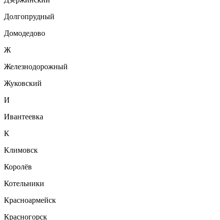
Долгопрудный
Домодедово
Ж
Железнодорожный
Жуковский
И
Ивантеевка
К
Климовск
Королёв
Котельники
Красноармейск
Красногорск