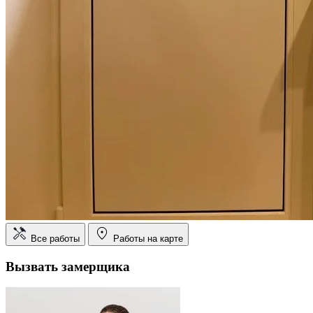
Все работы
Работы на карте
Вызвать замерщика