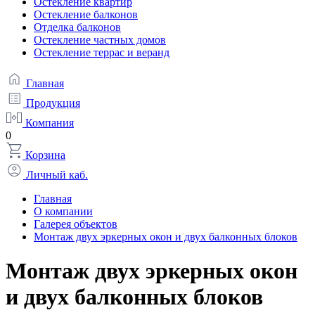
Остекление квартир
Остекление балконов
Отделка балконов
Остекление частных домов
Остекление террас и веранд
Главная
Продукция
Компания
0
Корзина
Личный каб.
Главная
О компании
Галерея объектов
Монтаж двух эркерных окон и двух балконных блоков
Монтаж двух эркерных окон
и двух балконных блоков