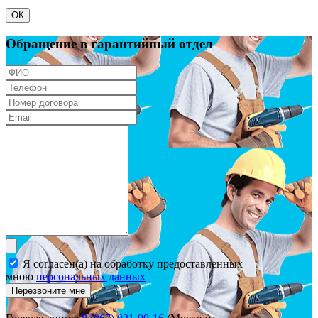
ОК
Обращение в гарантийный отдел
Я согласен(а) на обработку предоставленных
мною
персональных данных
Перезвоните мне