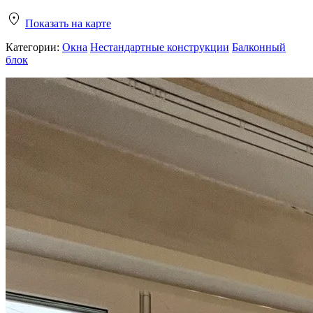
Показать на карте
Категории:
Окна
Нестандартные конструкции
Балконный
блок