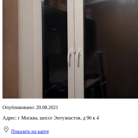
Опубликовано:
20.08.2021
Адрес:
г Москва, шоссе Энтузиастов, д 96 к 4
Показать на карте