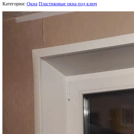
Категории:
Окна
Пластиковые окна под ключ