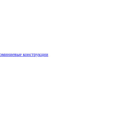
миниевые конструкции