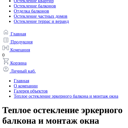
Остекление квартир
Остекление балконов
Отделка балконов
Остекление частных домов
Остекление террас и веранд
Главная
Продукция
Компания
0
Корзина
Личный каб.
Главная
О компании
Галерея объектов
Теплое остекление эркерного балкона и монтаж окна
Теплое остекление эркерного
балкона и монтаж окна