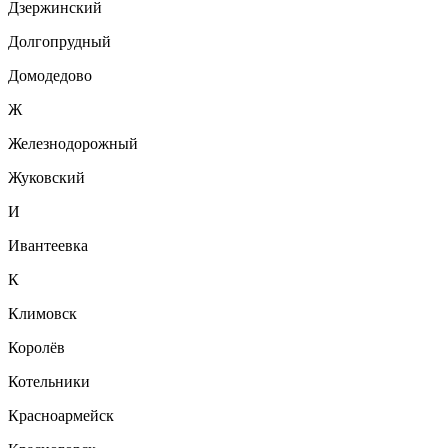
Дзержинский
Долгопрудный
Домодедово
Ж
Железнодорожный
Жуковский
И
Ивантеевка
К
Климовск
Королёв
Котельники
Красноармейск