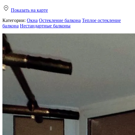
Показать на карте
Категории:
Окна
Остекление балкона
Теплое остекление
балкона
Нестандартные балконы