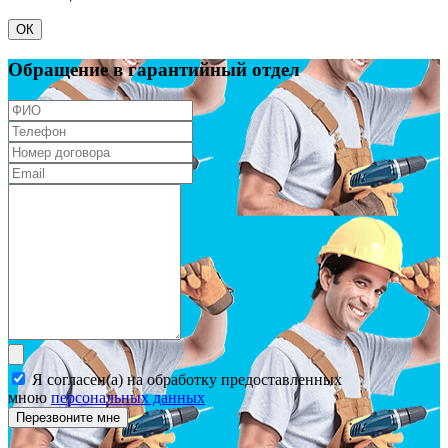
ОК
Обращение в гарантийный отдел
Я согласен(а) на обработку предоставленных
мною
персональных данных
Перезвоните мне