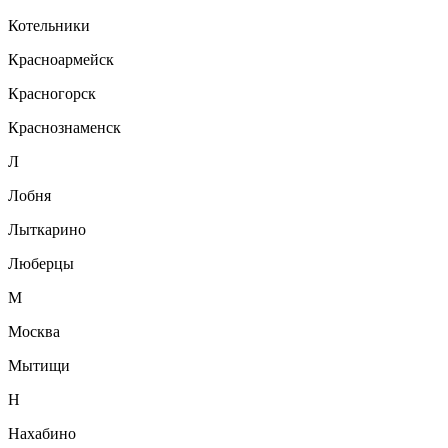
Котельники
Красноармейск
Красногорск
Краснознаменск
Л
Лобня
Лыткарино
Люберцы
М
Москва
Мытищи
Н
Нахабино