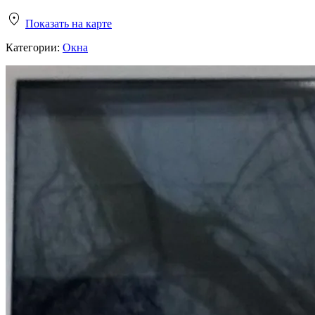
Показать на карте
Категории:
Окна