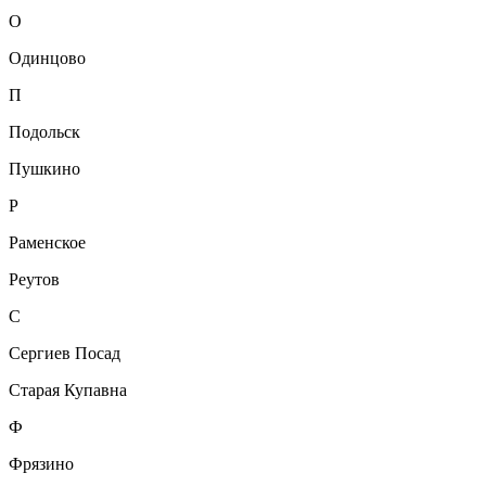
О
Одинцово
П
Подольск
Пушкино
Р
Раменское
Реутов
С
Сергиев Посад
Старая Купавна
Ф
Фрязино