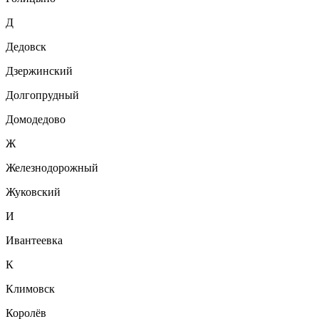
Д
Дедовск
Дзержинский
Долгопрудный
Домодедово
Ж
Железнодорожный
Жуковский
И
Ивантеевка
К
Климовск
Королёв