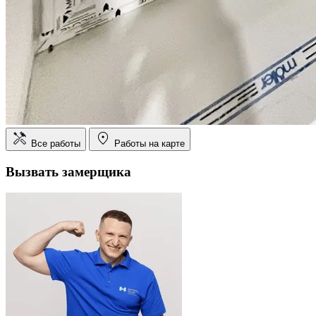
Все работы
Работы на карте
Вызвать замерщика