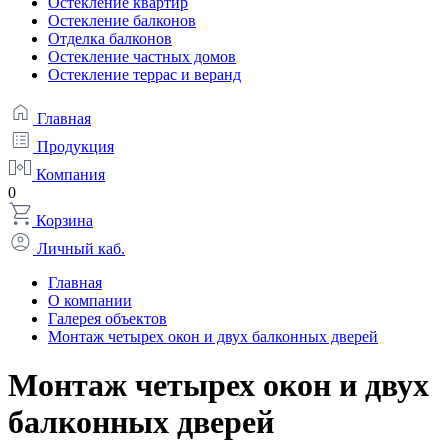
Остекление квартир
Остекление балконов
Отделка балконов
Остекление частных домов
Остекление террас и веранд
Главная
Продукция
Компания
0
Корзина
Личный каб.
Главная
О компании
Галерея объектов
Монтаж четырех окон и двух балконных дверей
Монтаж четырех окон и двух
балконных дверей