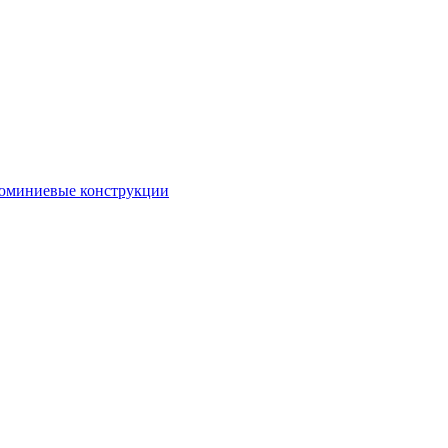
миниевые конструкции