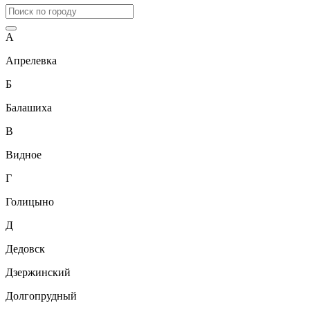
А
Апрелевка
Б
Балашиха
В
Видное
Г
Голицыно
Д
Дедовск
Дзержинский
Долгопрудный