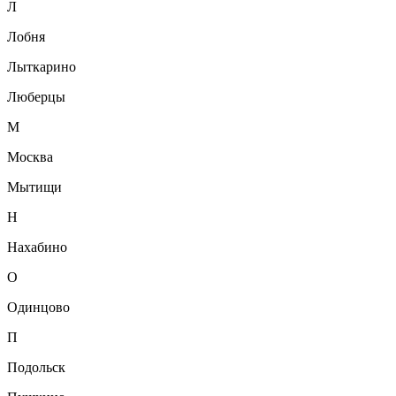
Л
Лобня
Лыткарино
Люберцы
М
Москва
Мытищи
Н
Нахабино
О
Одинцово
П
Подольск