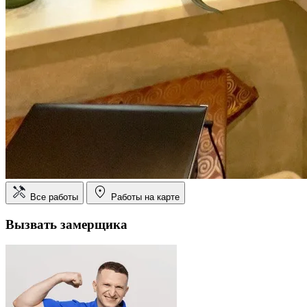
Все работы
Работы на карте
Вызвать замерщика