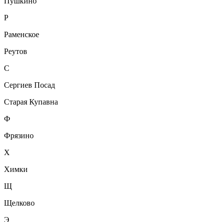
Пушкино
Р
Раменское
Реутов
С
Сергиев Посад
Старая Купавна
Ф
Фрязино
Х
Химки
Щ
Щелково
Э