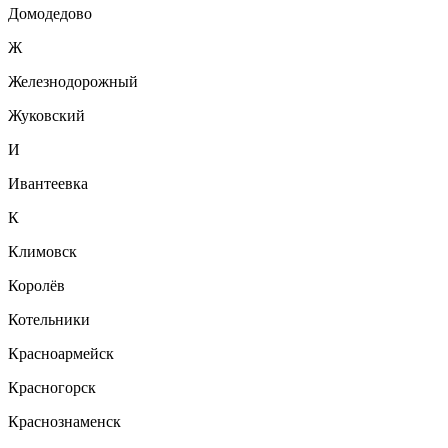
Домодедово
Ж
Железнодорожный
Жуковский
И
Ивантеевка
К
Климовск
Королёв
Котельники
Красноармейск
Красногорск
Краснознаменск