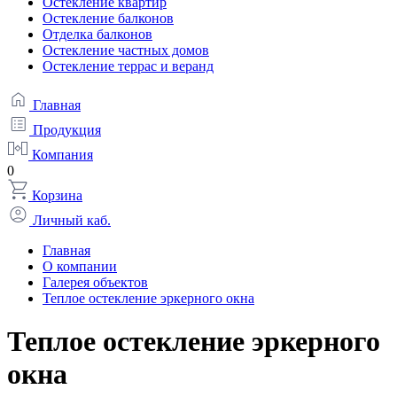
Остекление квартир
Остекление балконов
Отделка балконов
Остекление частных домов
Остекление террас и веранд
Главная
Продукция
Компания
0
Корзина
Личный каб.
Главная
О компании
Галерея объектов
Теплое остекление эркерного окна
Теплое остекление эркерного
окна