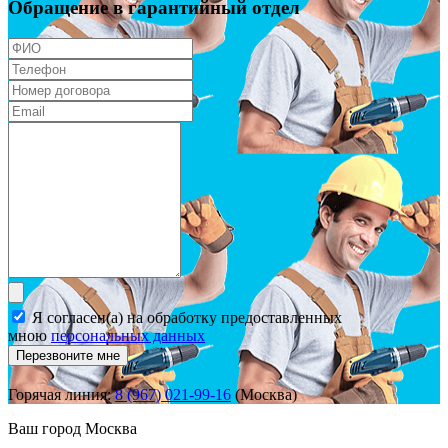
Обращение в гарантийный отдел
Я согласен(а) на обработку предоставленных
мною
персональных данных
Перезвоните мне
Горячая линия:
8 (967) 021-99-16
(Москва)
Ваш город
Москва