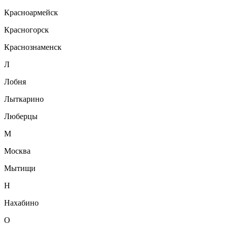
Красноармейск
Красногорск
Краснознаменск
Л
Лобня
Лыткарино
Люберцы
М
Москва
Мытищи
Н
Нахабино
О