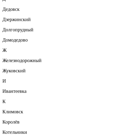
Дедовск
Дзержинский
Долгопрудный
Домодедово
Ж
Железнодорожный
Жуковский
И
Ивантеевка
К
Климовск
Королёв
Котельники