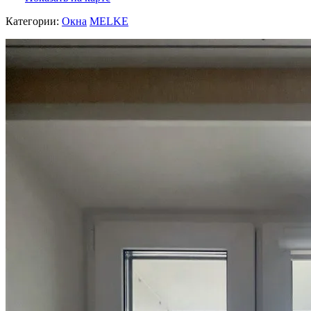
Категории:
Окна
MELKE