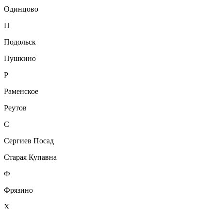
Одинцово
П
Подольск
Пушкино
Р
Раменское
Реутов
С
Сергиев Посад
Старая Купавна
Ф
Фрязино
Х