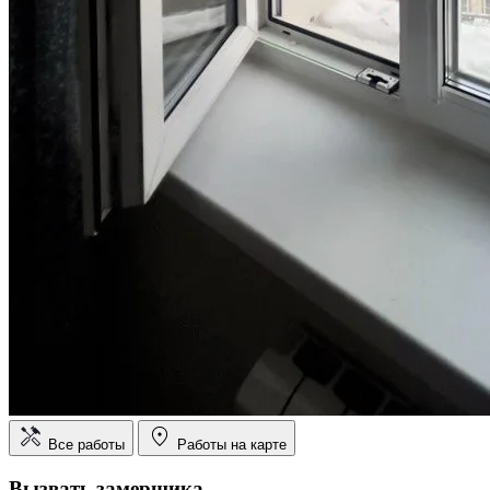
Все работы
Работы на карте
Вызвать замерщика