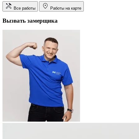
Все работы
Работы на карте
Вызвать замерщика