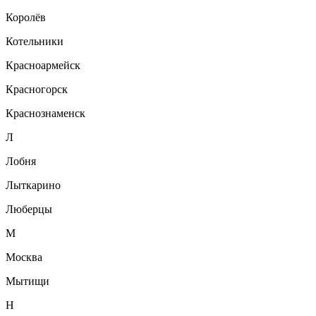
Королёв
Котельники
Красноармейск
Красногорск
Краснознаменск
Л
Лобня
Лыткарино
Люберцы
М
Москва
Мытищи
Н