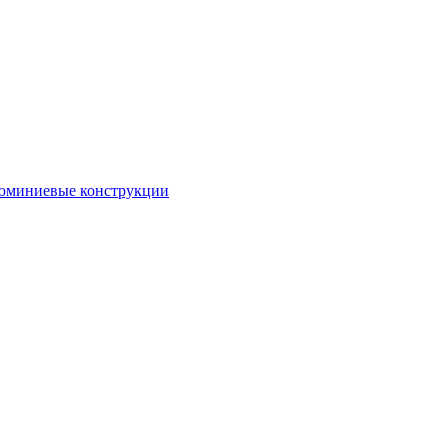
миниевые конструкции