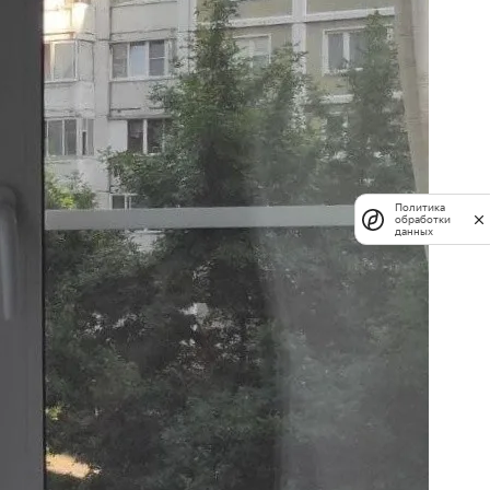
Политика
обработки
данных