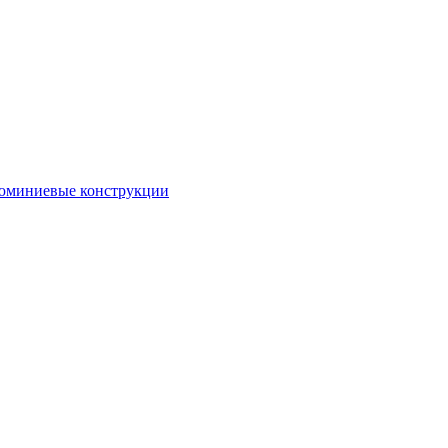
миниевые конструкции