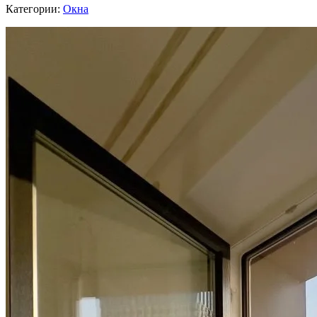
Категории:
Окна