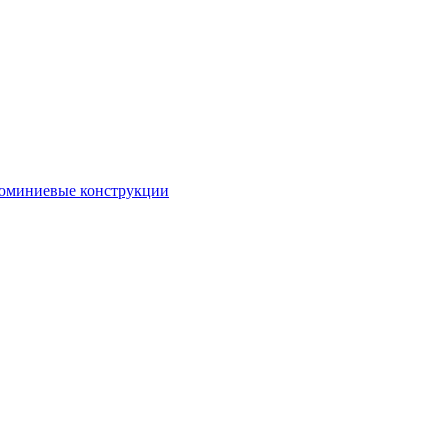
миниевые конструкции