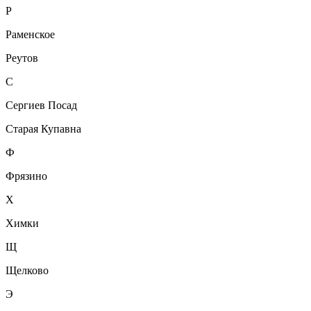
Р
Раменское
Реутов
С
Сергиев Посад
Старая Купавна
Ф
Фрязино
Х
Химки
Щ
Щелково
Э