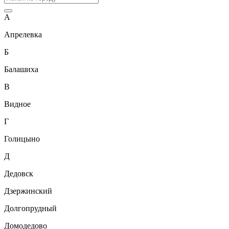
А
Апрелевка
Б
Балашиха
В
Видное
Г
Голицыно
Д
Дедовск
Дзержинский
Долгопрудный
Домодедово