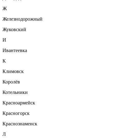
Ж
Железнодорожный
Жуковский
И
Ивантеевка
К
Климовск
Королёв
Котельники
Красноармейск
Красногорск
Краснознаменск
Л