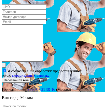
Я согласен(а) на обработку предоставленных
мною
персональных данных
Перезвоните мне
Горячая линия:
8 (967) 021-99-16
(Москва)
Ваш город
Москва