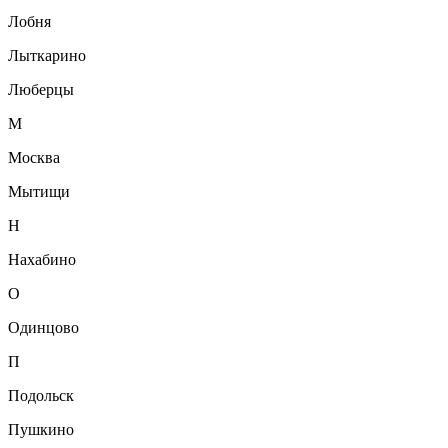
Лобня
Лыткарино
Люберцы
М
Москва
Мытищи
Н
Нахабино
О
Одинцово
П
Подольск
Пушкино