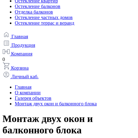
Остекление квартир
Остекление балконов
Отделка балконов
Остекление частных домов
Остекление террас и веранд
Главная
Продукция
Компания
0
Корзина
Личный каб.
Главная
О компании
Галерея объектов
Монтаж двух окон и балконного блока
Монтаж двух окон и
балконного блока