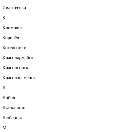
Ивантеевка
К
Климовск
Королёв
Котельники
Красноармейск
Красногорск
Краснознаменск
Л
Лобня
Лыткарино
Люберцы
М