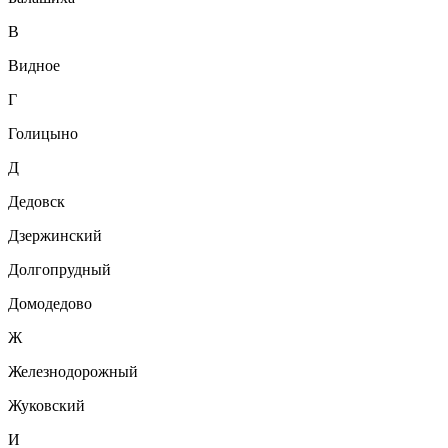
В
Видное
Г
Голицыно
Д
Дедовск
Дзержинский
Долгопрудный
Домодедово
Ж
Железнодорожный
Жуковский
И