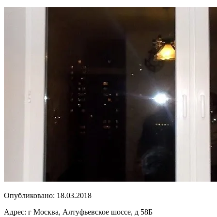
Опубликовано:
18.03.2018
Адрес:
г Москва, Алтуфьевское шоссе, д 58Б