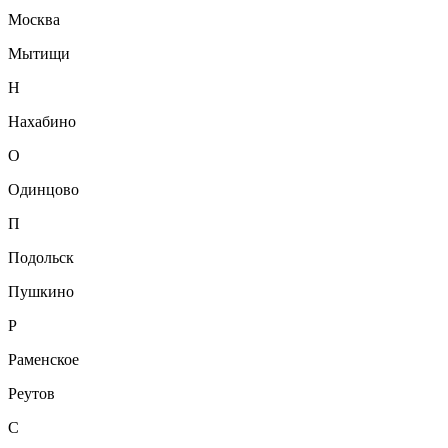
Москва
Мытищи
Н
Нахабино
О
Одинцово
П
Подольск
Пушкино
Р
Раменское
Реутов
С