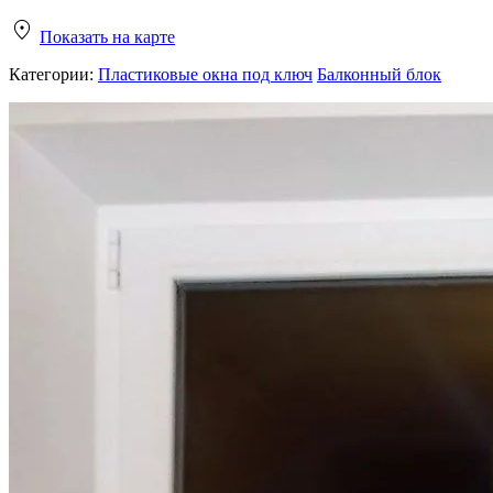
Показать на карте
Категории:
Пластиковые окна под ключ
Балконный блок