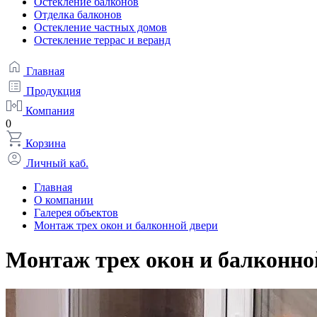
Остекление балконов
Отделка балконов
Остекление частных домов
Остекление террас и веранд
Главная
Продукция
Компания
0
Корзина
Личный каб.
Главная
О компании
Галерея объектов
Монтаж трех окон и балконной двери
Монтаж трех окон и балконно