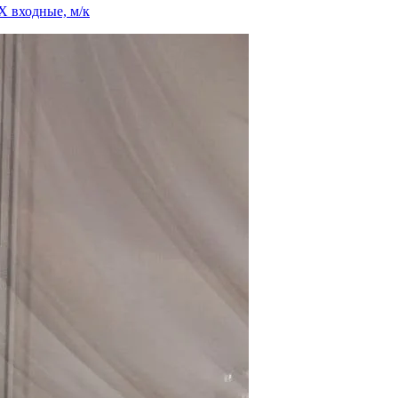
 входные, м/к