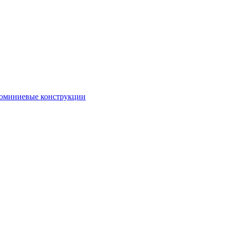
миниевые конструкции