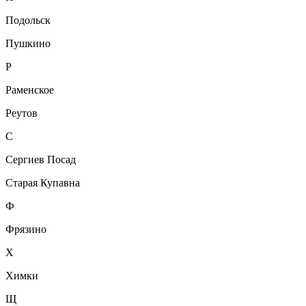
Подольск
Пушкино
Р
Раменское
Реутов
С
Сергиев Посад
Старая Купавна
Ф
Фрязино
Х
Химки
Щ