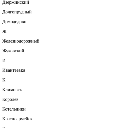
Дзержинский
Долгопрудный
Домодедово
Ж
Железнодорожный
Жуковский
И
Ивантеевка
К
Климовск
Королёв
Котельники
Красноармейск