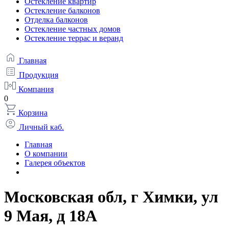
Остекление квартир
Остекление балконов
Отделка балконов
Остекление частных домов
Остекление террас и веранд
Главная
Продукция
Компания
0
Корзина
Личный каб.
Главная
О компании
Галерея объектов
Московская обл, г Химки, ул
9 Мая, д 18А