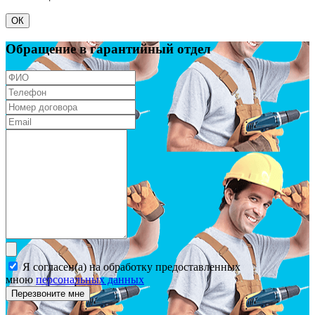
ОК
Обращение в гарантийный отдел
Я согласен(а) на обработку предоставленных
мною
персональных данных
Перезвоните мне