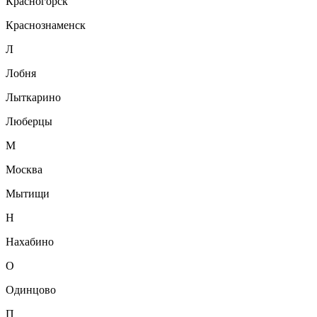
Красногорск
Краснознаменск
Л
Лобня
Лыткарино
Люберцы
М
Москва
Мытищи
Н
Нахабино
О
Одинцово
П