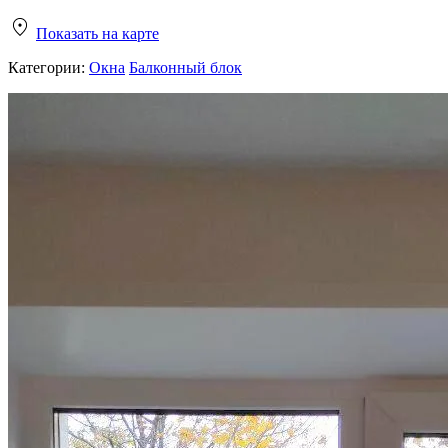
Показать на карте
Категории:
Окна
Балконный блок