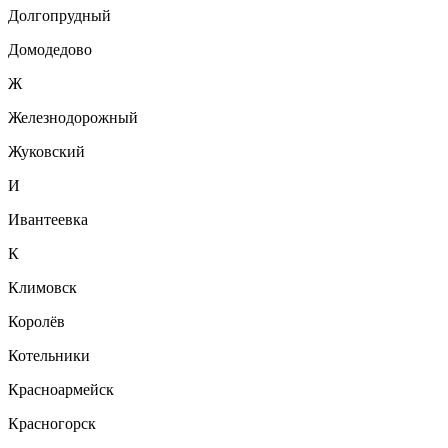
Долгопрудный
Домодедово
Ж
Железнодорожный
Жуковский
И
Ивантеевка
К
Климовск
Королёв
Котельники
Красноармейск
Красногорск