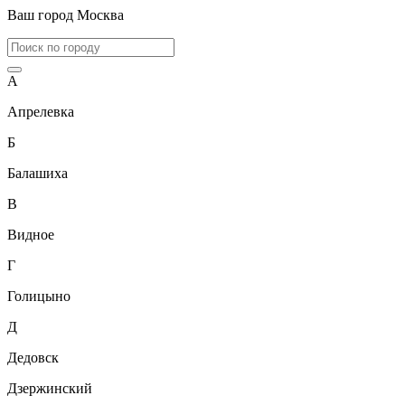
Ваш город
Москва
А
Апрелевка
Б
Балашиха
В
Видное
Г
Голицыно
Д
Дедовск
Дзержинский