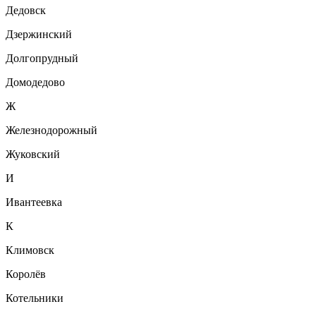
Дедовск
Дзержинский
Долгопрудный
Домодедово
Ж
Железнодорожный
Жуковский
И
Ивантеевка
К
Климовск
Королёв
Котельники