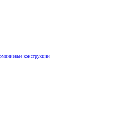
миниевые конструкции