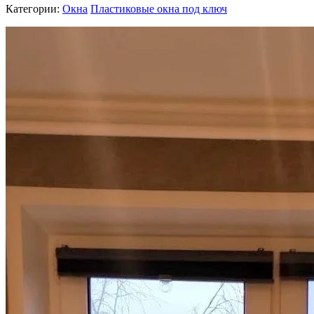
Категории:
Окна
Пластиковые окна под ключ