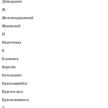
Домодедово
Ж
Железнодорожный
Жуковский
И
Ивантеевка
К
Климовск
Королёв
Котельники
Красноармейск
Красногорск
Краснознаменск
Л