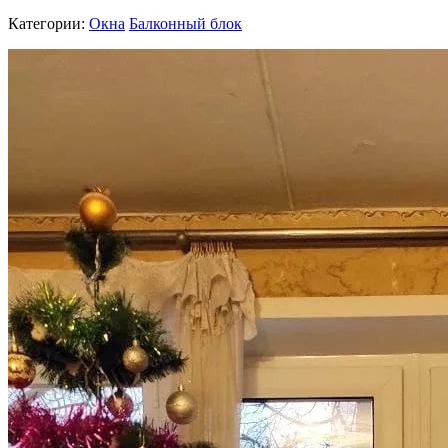
Категории:
Окна
Балконный блок