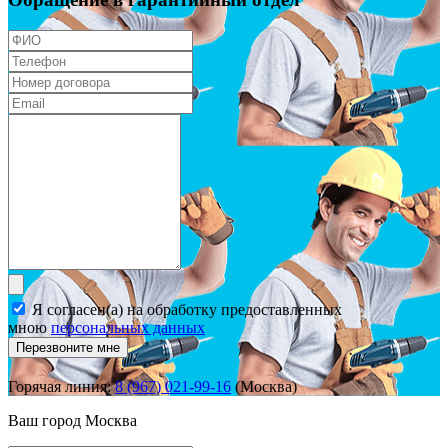
Я согласен(а) на обработку предоставленных
мною
персональных данных
Перезвоните мне
Горячая линия:
8 (967) 021-99-16
(Москва)
Ваш город
Москва