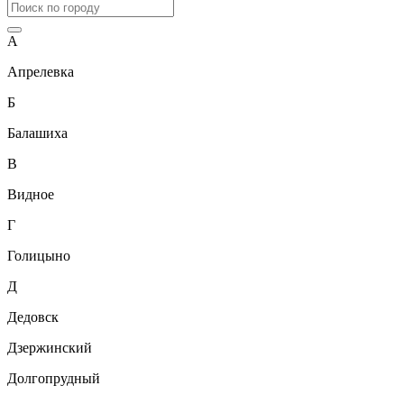
А
Апрелевка
Б
Балашиха
В
Видное
Г
Голицыно
Д
Дедовск
Дзержинский
Долгопрудный