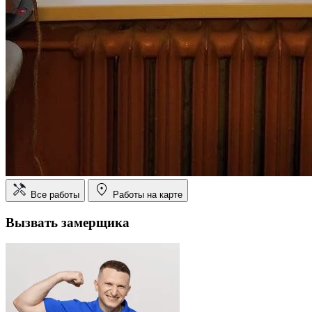
Все работы
Работы на карте
Вызвать замерщика