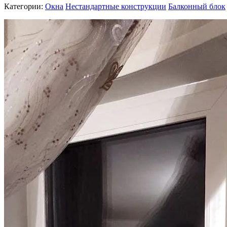
Категории:
Окна
Нестандартные конструкции
Балконный блок