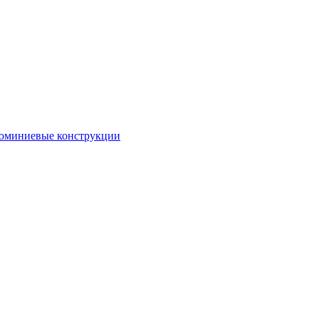
миниевые конструкции