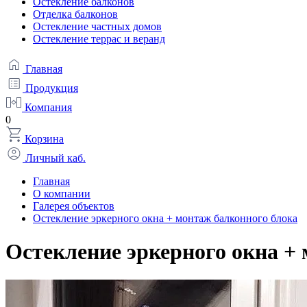
Остекление балконов
Отделка балконов
Остекление частных домов
Остекление террас и веранд
Главная
Продукция
Компания
0
Корзина
Личный каб.
Главная
О компании
Галерея объектов
Остекление эркерного окна + монтаж балконного блока
Остекление эркерного окна +