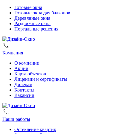
Готовые окна
Готовые окна для балконов
Деревянные окна
Раздвижные окна
Портальные решения
Компания
О компании
Акции
Карта объектов
Лицензии и сертификаты
Дилерам
Контакты
Вакансии
Наши работы
Остекление квартир