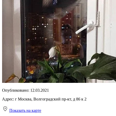
Опубликовано:
12.03.2021
Адрес:
г Москва, Волгоградский пр-кт, д 86 к 2
Показать на карте